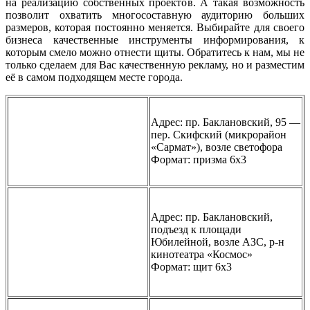
на реализацию собственных проектов. А такая возможность
позволит охватить многосоставную аудиторию больших
размеров, которая постоянно меняется. Выбирайте для своего
бизнеса качественные инструменты информирования, к
которым смело можно отнести щиты. Обратитесь к нам, мы не
только сделаем для Вас качественную рекламу, но и разместим
её в самом подходящем месте города.
Адрес: пр. Баклановский, 95 —
пер. Скифский (микрорайон
«Сармат»), возле светофора
Формат: призма 6х3
Адрес: пр. Баклановский,
подъезд к площади
Юбилейной, возле АЗС, р-н
кинотеатра «Космос»
Формат: щит 6х3