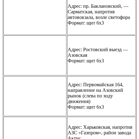
Адрес: пр. Баклановский, —
Сарматская, напротив
автовокзала, возле светофора
Формат: щит 6х3
Адрес: Ростовский выезд —
Азовская
Формат: щит 6х3
Адрес: Первомайская 164,
направление на Азовский
рынок (слева по ходу
движения)
Формат: щит 6х3
Адрес: Харьковская, напротив
АЗС «Газпром», район завода
Актис