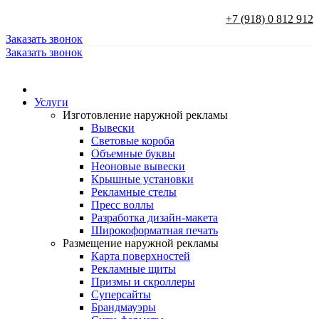
+7 (918) 0 812 912
Заказать звонок
Заказать звонок
Услуги
Изготовление наружной рекламы
Вывески
Световые короба
Объемные буквы
Неоновые вывески
Крышные установки
Рекламные стелы
Пресс воллы
Разработка дизайн-макета
Широкоформатная печать
Размещение наружной рекламы
Карта поверхностей
Рекламные щиты
Призмы и скроллеры
Суперсайты
Брандмауэры