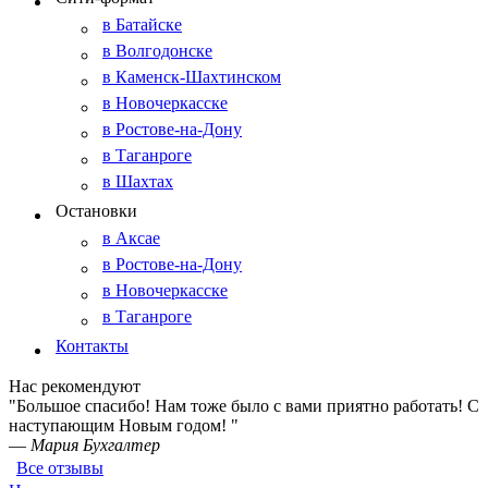
в Батайске
в Волгодонске
в Каменск-Шахтинском
в Новочеркасске
в Ростове-на-Дону
в Таганроге
в Шахтах
Остановки
в Аксае
в Ростове-на-Дону
в Новочеркасске
в Таганроге
Контакты
Нас рекомендуют
"Большое спасибо! Нам тоже было с вами приятно работать! С
наступающим Новым годом! "
—
Мария Бухгалтер
Все отзывы