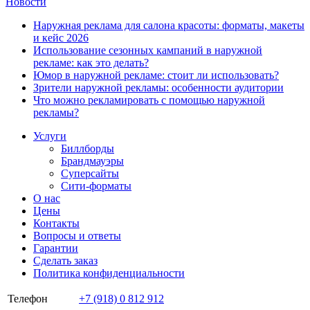
Новости
Наружная реклама для салона красоты: форматы, макеты
и кейс 2026
Использование сезонных кампаний в наружной
рекламе: как это делать?
Юмор в наружной рекламе: стоит ли использовать?
Зрители наружной рекламы: особенности аудитории
Что можно рекламировать с помощью наружной
рекламы?
Услуги
Биллборды
Брандмауэры
Суперсайты
Сити-форматы
О нас
Цены
Контакты
Вопросы и ответы
Гарантии
Сделать заказ
Политика конфиденциальности
Телефон
+7 (918) 0 812 912