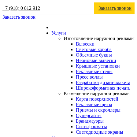
+7 (918) 0 812 912
Заказать звонок
Заказать звонок
Услуги
Изготовление наружной рекламы
Вывески
Световые короба
Объемные буквы
Неоновые вывески
Крышные установки
Рекламные стелы
Пресс воллы
Разработка дизайн-макета
Широкоформатная печать
Размещение наружной рекламы
Карта поверхностей
Рекламные щиты
Призмы и скроллеры
Суперсайты
Брандмауэры
Сити-форматы
Светодиодные экраны