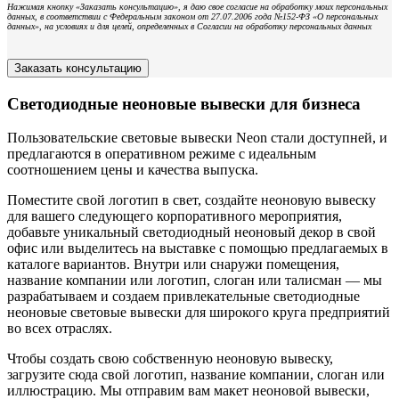
Нажимая кнопку «Заказать консультацию», я даю свое согласие на обработку моих персональных
данных, в соответствии с Федеральным законом от 27.07.2006 года №152-ФЗ «О персональных
данных», на условиях и для целей, определенных в Согласии на обработку персональных данных
Светодиодные неоновые вывески для бизнеса
Пользовательские световые вывески Neon стали доступней, и
предлагаются в оперативном режиме с идеальным
соотношением цены и качества выпуска.
Поместите свой логотип в свет, создайте неоновую вывеску
для вашего следующего корпоративного мероприятия,
добавьте уникальный светодиодный неоновый декор в свой
офис или выделитесь на выставке с помощью предлагаемых в
каталоге вариантов. Внутри или снаружи помещения,
название компании или логотип, слоган или талисман — мы
разрабатываем и создаем привлекательные светодиодные
неоновые световые вывески для широкого круга предприятий
во всех отраслях.
Чтобы создать свою собственную неоновую вывеску,
загрузите сюда свой логотип, название компании, слоган или
иллюстрацию. Мы отправим вам макет неоновой вывески,