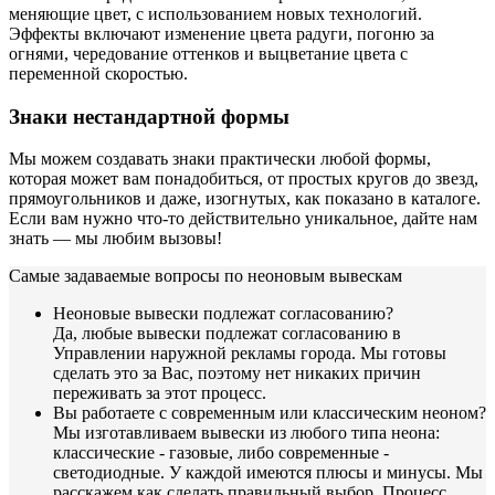
меняющие цвет, с использованием новых технологий.
Эффекты включают изменение цвета радуги, погоню за
огнями, чередование оттенков и выцветание цвета с
переменной скоростью.
Знаки нестандартной формы
Мы можем создавать знаки практически любой формы,
которая может вам понадобиться, от простых кругов до звезд,
прямоугольников и даже, изогнутых, как показано в каталоге.
Если вам нужно что-то действительно уникальное, дайте нам
знать — мы любим вызовы!
Самые задаваемые вопросы по неоновым вывескам
Неоновые вывески подлежат согласованию?
Да, любые вывески подлежат согласованию в
Управлении наружной рекламы города. Мы готовы
сделать это за Вас, поэтому нет никаких причин
переживать за этот процесс.
Вы работаете с современным или классическим неоном?
Мы изготавливаем вывески из любого типа неона:
классические - газовые, либо современные -
светодиодные. У каждой имеются плюсы и минусы. Мы
расскажем как сделать правильный выбор. Процесс