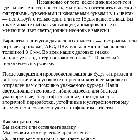
Независимо от того, какой знак вы хотите и
где вы желаете его повесить, мы можем изготовить вывески с
фигурными, буквенными и канальными буквами в 15 цветах
— используйте только один или все 15 для вашего знака. Вы
также можете выбрать мигающие, анимированные и
меняющие цвет светодиодные неоновые вывески.
Варианты плинтусов для деловых вывесок — прозрачные или
черные акриловые, АБС, ПВХ или алюминиевые панели
толщиной 3-6 мм. Во всех наших деловых знаках
используется адаптер постоянного тока 12 В, который
подключается к розетке.
После завершения производства ваш знак будет отправлен в
виброустойчивой упаковке в прочной внешней коробке и
отправлен вам с помощью уважаемого курьера. Наши
светодиодные неоновые гибкие вывески для бизнеса
ударопрочные, энергоэффективные, пригодные для
вторичной переработки, устойчивые к ультрафиолетовому
излучению и соответствуют сертификатам качества.
Как мы работаем
Вы звоните или оставляете заявку
Мы готовим коммерческое предложение
Согласовываем договор и начинаем работу