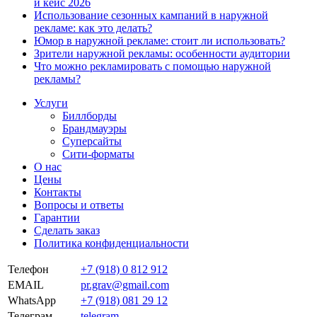
и кейс 2026
Использование сезонных кампаний в наружной
рекламе: как это делать?
Юмор в наружной рекламе: стоит ли использовать?
Зрители наружной рекламы: особенности аудитории
Что можно рекламировать с помощью наружной
рекламы?
Услуги
Биллборды
Брандмауэры
Суперсайты
Сити-форматы
О нас
Цены
Контакты
Вопросы и ответы
Гарантии
Сделать заказ
Политика конфиденциальности
Телефон
+7 (918) 0 812 912
EMAIL
pr.grav@gmail.com
WhatsApp
+7 (918) 081 29 12
Телеграм
telegram