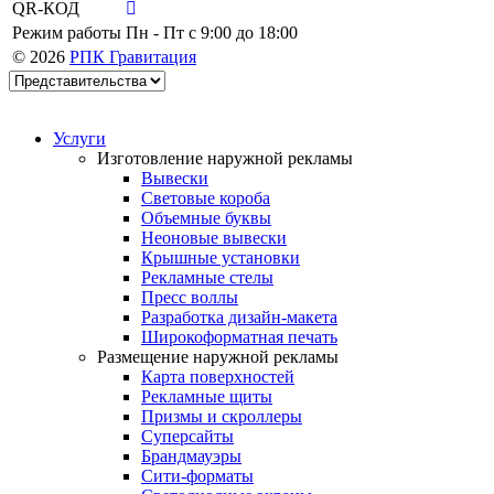
QR-КОД
Режим работы
Пн - Пт c 9:00 до 18:00
© 2026
РПК Гравитация
Услуги
Изготовление наружной рекламы
Вывески
Световые короба
Объемные буквы
Неоновые вывески
Крышные установки
Рекламные стелы
Пресс воллы
Разработка дизайн-макета
Широкоформатная печать
Размещение наружной рекламы
Карта поверхностей
Рекламные щиты
Призмы и скроллеры
Суперсайты
Брандмауэры
Сити-форматы