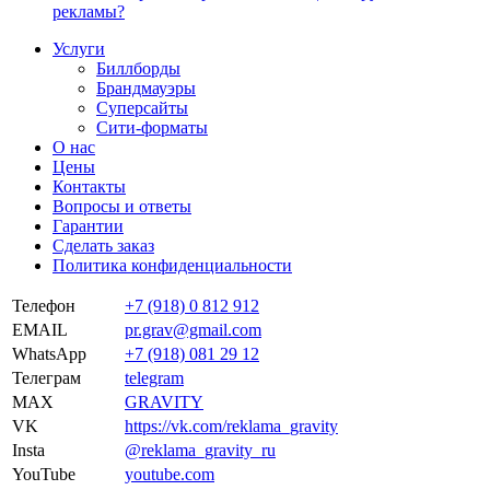
рекламы?
Услуги
Биллборды
Брандмауэры
Суперсайты
Сити-форматы
О нас
Цены
Контакты
Вопросы и ответы
Гарантии
Сделать заказ
Политика конфиденциальности
Телефон
+7 (918) 0 812 912
EMAIL
pr.grav@gmail.com
WhatsApp
+7 (918) 081 29 12
Телеграм
telegram
MAX
GRAVITY
VK
https://vk.com/reklama_gravity
Insta
@reklama_gravity_ru
YouTube
youtube.com