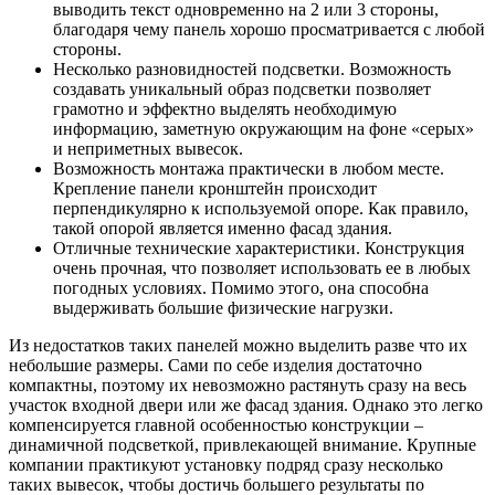
выводить текст одновременно на 2 или 3 стороны,
благодаря чему панель хорошо просматривается с любой
стороны.
Несколько разновидностей подсветки. Возможность
создавать уникальный образ подсветки позволяет
грамотно и эффектно выделять необходимую
информацию, заметную окружающим на фоне «серых»
и неприметных вывесок.
Возможность монтажа практически в любом месте.
Крепление панели кронштейн происходит
перпендикулярно к используемой опоре. Как правило,
такой опорой является именно фасад здания.
Отличные технические характеристики. Конструкция
очень прочная, что позволяет использовать ее в любых
погодных условиях. Помимо этого, она способна
выдерживать большие физические нагрузки.
Из недостатков таких панелей можно выделить разве что их
небольшие размеры. Сами по себе изделия достаточно
компактны, поэтому их невозможно растянуть сразу на весь
участок входной двери или же фасад здания. Однако это легко
компенсируется главной особенностью конструкции –
динамичной подсветкой, привлекающей внимание. Крупные
компании практикуют установку подряд сразу несколько
таких вывесок, чтобы достичь большего результаты по