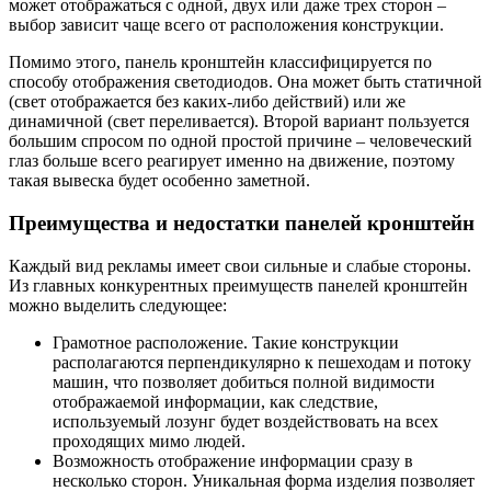
может отображаться с одной, двух или даже трех сторон –
выбор зависит чаще всего от расположения конструкции.
Помимо этого, панель кронштейн классифицируется по
способу отображения светодиодов. Она может быть статичной
(свет отображается без каких-либо действий) или же
динамичной (свет переливается). Второй вариант пользуется
большим спросом по одной простой причине – человеческий
глаз больше всего реагирует именно на движение, поэтому
такая вывеска будет особенно заметной.
Преимущества и недостатки панелей кронштейн
Каждый вид рекламы имеет свои сильные и слабые стороны.
Из главных конкурентных преимуществ панелей кронштейн
можно выделить следующее:
Грамотное расположение. Такие конструкции
располагаются перпендикулярно к пешеходам и потоку
машин, что позволяет добиться полной видимости
отображаемой информации, как следствие,
используемый лозунг будет воздействовать на всех
проходящих мимо людей.
Возможность отображение информации сразу в
несколько сторон. Уникальная форма изделия позволяет