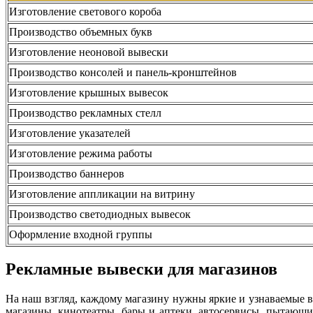
Изготовление светового короба
Производство объемных букв
Изготовление неоновой вывески
Производство консолей и панель-кронштейнов
Изготовление крышных вывесок
Производство рекламных стелл
Изготовление указателей
Изготовление режима работы
Производство баннеров
Изготовление аппликации на витрину
Производство светодиодных вывесок
Оформление входной группы
Рекламные вывески для магазинов
На наш взгляд, каждому магазину нужны яркие и узнаваемые 
магазины, кинотеатры, бары и аптеки, автосервисы, пытающи