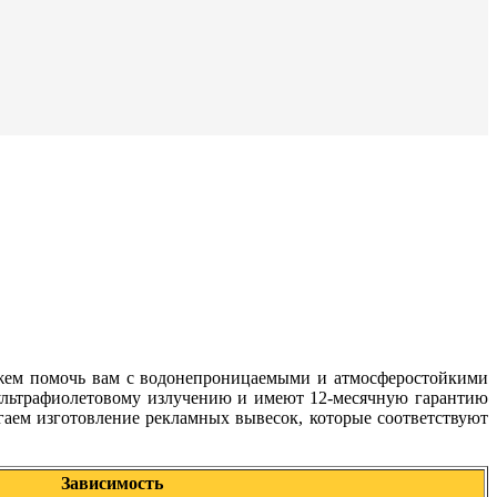
можем помочь вам с водонепроницаемыми и атмосферостойкими
ультрафиолетовому излучению и имеют 12-месячную гарантию
гаем изготовление рекламных вывесок, которые соответствуют
Зависимость