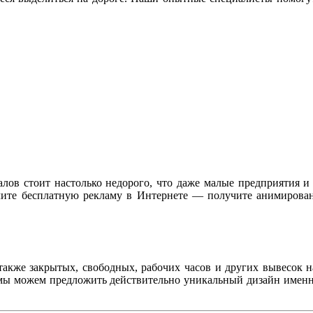
алов стоит настолько недорого, что даже малые предприятия и 
учите бесплатную рекламу в Интернете — получите анимирова
 также закрытых, свободных, рабочих часов и других вывесок 
 мы можем предложить действительно уникальный дизайн именно 