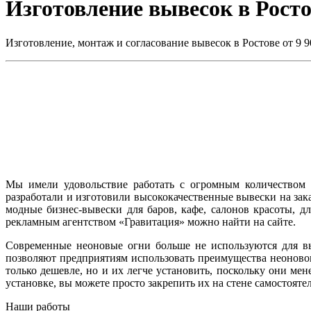
Изготовление вывесок в Рост
Изготовление, монтаж и согласование вывесок в Ростове от 9 
Мы имели удовольствие работать с огромным количество
разработали и изготовили высококачественные вывески на за
модные бизнес-вывески для баров, кафе, салонов красоты, д
рекламным агентством «Гравитация» можно найти на сайте.
Современные неоновые огни больше не используются для вы
позволяют предприятиям использовать преимущества неоновог
только дешевле, но и их легче установить, поскольку они м
установке, вы можете просто закрепить их на стене самостояте
Наши работы