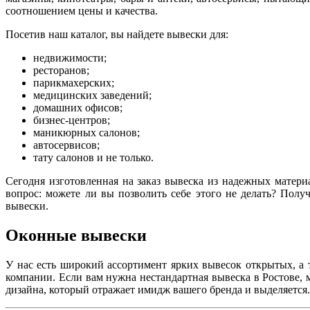
соотношением цены и качества.
Посетив наш каталог, вы найдете вывески для:
недвижимости;
ресторанов;
парикмахерских;
медицинских заведений;
домашних офисов;
бизнес-центров;
маникюрных салонов;
автосервисов;
тату салонов и не только.
Сегодня изготовленная на заказ вывеска из надежных матери
вопрос: можете ли вы позволить себе этого не делать? Пол
вывески.
Оконные вывески
У нас есть широкий ассортимент ярких вывесок открытых, а
компании. Если вам нужна нестандартная вывеска в Ростове,
дизайна, который отражает имидж вашего бренда и выделяется.