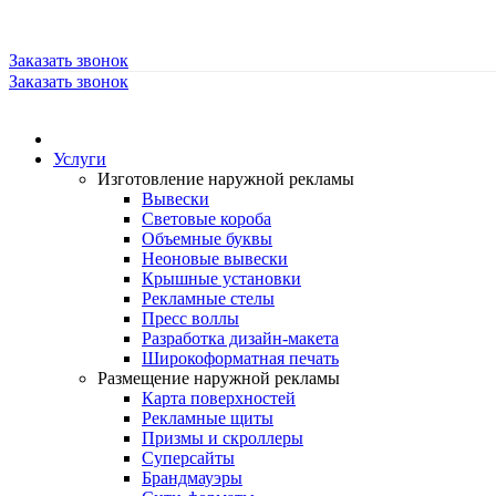
Заказать звонок
Заказать звонок
Услуги
Изготовление наружной рекламы
Вывески
Световые короба
Объемные буквы
Неоновые вывески
Крышные установки
Рекламные стелы
Пресс воллы
Разработка дизайн-макета
Широкоформатная печать
Размещение наружной рекламы
Карта поверхностей
Рекламные щиты
Призмы и скроллеры
Суперсайты
Брандмауэры