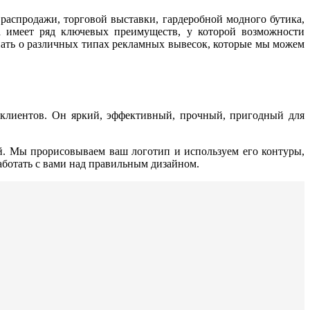
 распродажи, торговой выставки, гардеробной модного бутика,
на имеет ряд ключевых преимуществ, у которой возможности
нать о различных типах рекламных вывесок, которые мы можем
 клиентов. Он яркий, эффективный, прочный, пригодный для
ой. Мы прорисовываем ваш логотип и используем его контуры,
аботать с вами над правильным дизайном.