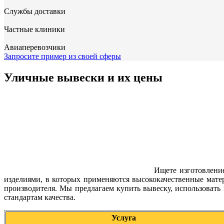
Службы доставки
Частные клиники
Авиаперевозчики
Запросите пример из своей сферы
Уличные вывески и их цены
Ищете изготовлени
изделиями, в которых применяются высококачественные мат
производителя. Мы предлагаем купить вывеску, использовать
стандартам качества.
Услуга