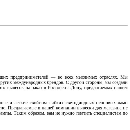
ющих предпринимателей — во всех мыслимых отраслях. Мы
других международных брендов. С другой стороны, мы создали
ото вывесок на заказ в Ростове-на-Дону, предлагаемых нашим
ные и легкие свойства гибких светодиодных неоновых ламп
ене. Предлагаемые в нашей компании вывески для магазина не
лампы. Таким образом, вам не нужно платить специалистам по