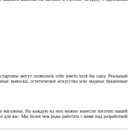
стартапы могут позволить себе иметь хотя бы одну. Реальный
нные вывески, эстетическое искусство или модные буквенные
на магазины. На каждую из них можно нанести логотип вашей
для вас. Мы более чем рады работать с вами над разработкой