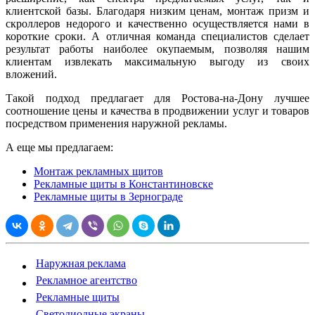
клиентской базы. Благодаря низким ценам, монтаж призм и
скроллеров недорого и качественно осуществляется нами в
короткие сроки. А отличная команда специалистов сделает
результат работы наиболее окупаемым, позволяя нашим
клиентам извлекать максимальную выгоду из своих
вложений.
Такой подход предлагает для Ростова-на-Дону лучшее
соотношение цены и качества в продвижении услуг и товаров
посредством применения наружной рекламы.
А еще мы предлагаем:
Монтаж рекламных щитов
Рекламные щиты в Константиновске
Рекламные щиты в Зернограде
Наружная реклама
Рекламное агентство
Рекламные щиты
Светодиодные экраны