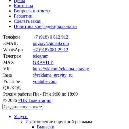
Цены
Контакты
Вопросы и ответы
Гарантии
Сделать заказ
Политика конфиденциальности
Телефон
+7 (918) 0 812 912
EMAIL
pr.grav@gmail.com
WhatsApp
+7 (918) 081 29 12
Телеграм
telegram
MAX
GRAVITY
VK
https://vk.com/reklama_gravity
Insta
@reklama_gravity_ru
YouTube
youtube.com
QR-КОД
Режим работы
Пн - Пт c 9:00 до 18:00
© 2026
РПК Гравитация
Услуги
Изготовление наружной рекламы
Вывески