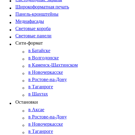
Широкоформатная печать
Панель-кронштейны
Медиафасады
Световые короба
Световые панели
Сити-формат
в Батайске
в Волгодонске
в Каменск-Шахтинском
в Новочеркасске
в Ростове-на-Дону
в Таганроге
в Шахтах
Остановки
в Аксае
в Ростове-на-Дону
в Новочеркасске
в Таганроге