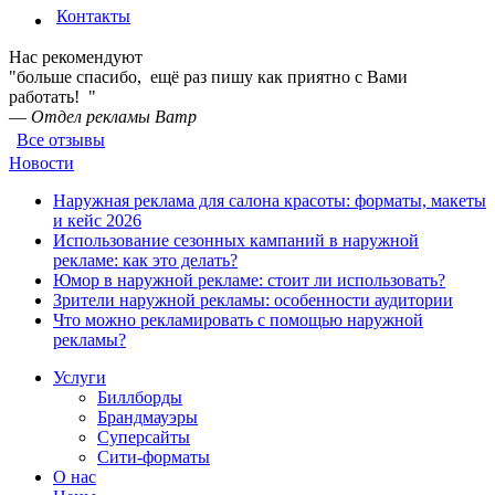
Контакты
Нас рекомендуют
"больше спасибо, ещё раз пишу как приятно с Вами
работать! "
—
Отдел рекламы Ватр
Все отзывы
Новости
Наружная реклама для салона красоты: форматы, макеты
и кейс 2026
Использование сезонных кампаний в наружной
рекламе: как это делать?
Юмор в наружной рекламе: стоит ли использовать?
Зрители наружной рекламы: особенности аудитории
Что можно рекламировать с помощью наружной
рекламы?
Услуги
Биллборды
Брандмауэры
Суперсайты
Сити-форматы
О нас