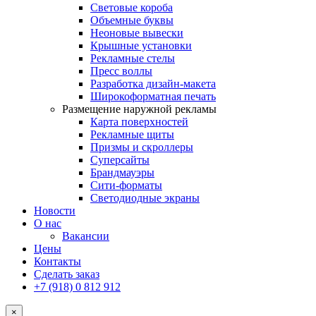
Световые короба
Объемные буквы
Неоновые вывески
Крышные установки
Рекламные стелы
Пресс воллы
Разработка дизайн-макета
Широкоформатная печать
Размещение наружной рекламы
Карта поверхностей
Рекламные щиты
Призмы и скроллеры
Суперсайты
Брандмауэры
Сити-форматы
Светодиодные экраны
Новости
О нас
Вакансии
Цены
Контакты
Сделать заказ
+7 (918) 0 812 912
×