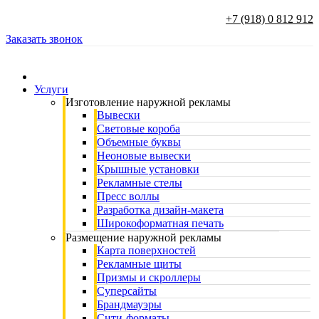
+7 (918) 0 812 912
Заказать звонок
Услуги
Изготовление наружной рекламы
Вывески
Световые короба
Объемные буквы
Неоновые вывески
Крышные установки
Рекламные стелы
Пресс воллы
Разработка дизайн-макета
Широкоформатная печать
Размещение наружной рекламы
Карта поверхностей
Рекламные щиты
Призмы и скроллеры
Суперсайты
Брандмауэры
Сити-форматы