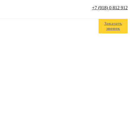
+7 (918) 0 812 912
Заказать
звонок