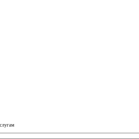
слугам