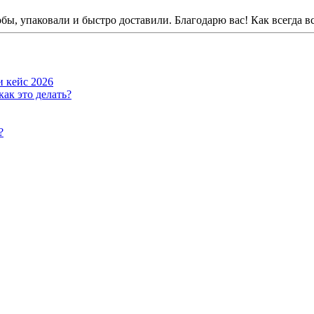
бы, упаковали и быстро доставили. Благодарю вас! Как всегда в
и кейс 2026
ак это делать?
?