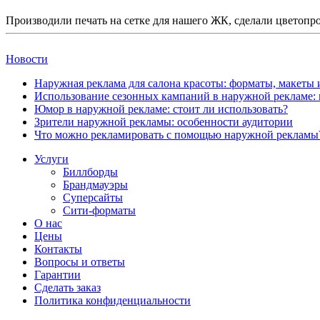
Производили печать на сетке для нашего ЖК, сделали цветопро
Новости
Наружная реклама для салона красоты: форматы, макеты 
Использование сезонных кампаний в наружной рекламе: к
Юмор в наружной рекламе: стоит ли использовать?
Зрители наружной рекламы: особенности аудитории
Что можно рекламировать с помощью наружной рекламы
Услуги
Биллборды
Брандмауэры
Суперсайты
Сити-форматы
О нас
Цены
Контакты
Вопросы и ответы
Гарантии
Сделать заказ
Политика конфиденциальности