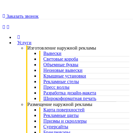
Заказать звонок
Услуги
Изготовление наружной рекламы
Вывески
Световые короба
Объемные буквы
Неоновые вывески
Крышные установки
Рекламные стелы
Пресс воллы
Разработка дизайн-макета
Широкоформатная печать
Размещение наружной рекламы
Карта поверхностей
Рекламные щиты
Призмы и скроллеры
Суперсайты
Брандмауэры