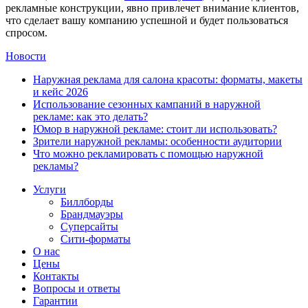
рекламные конструкции, явно привлечет внимание клиентов,
что сделает вашу компанию успешной и будет пользоваться
спросом.
Новости
Наружная реклама для салона красоты: форматы, макеты
и кейс 2026
Использование сезонных кампаний в наружной
рекламе: как это делать?
Юмор в наружной рекламе: стоит ли использовать?
Зрители наружной рекламы: особенности аудитории
Что можно рекламировать с помощью наружной
рекламы?
Услуги
Биллборды
Брандмауэры
Суперсайты
Сити-форматы
О нас
Цены
Контакты
Вопросы и ответы
Гарантии