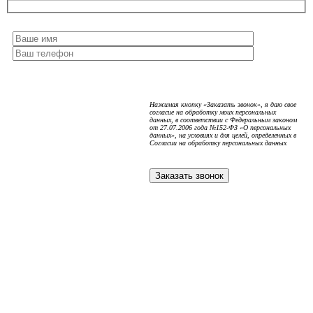
Нажимая кнопку «Заказать звонок», я даю свое
согласие на обработку моих персональных
данных, в соответствии с Федеральным законом
от 27.07.2006 года №152-ФЗ «О персональных
данных», на условиях и для целей, определенных в
Согласии на обработку персональных данных