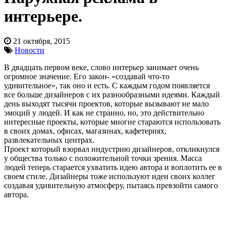
интерьере.
21 октября, 2015
Новости
В двадцать первом веке, слово интерьер занимает очень
огромное значение. Его закон- «создавай что-то
удивительное», так оно и есть. С каждым годом появляется
все больше дизайнеров с их разнообразными идеями. Каждый
день выходят тысячи проектов, которые вызывают не мало
эмоций у людей. И как не странно, но, это действительно
интересные проекты, которые многие стараются использовать
в своих домах, офисах, магазинах, кафетериях,
развлекательных центрах.
Проект который взорвал индустрию дизайнеров, откликнулся
у общества только с положительной точки зрения. Масса
людей теперь старается ухватить идею автора и воплотить ее в
своем стиле. Дизайнеры тоже используют идеи своих коллег
создавая удивительную атмосферу, пытаясь превзойти самого
автора.