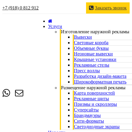
+7 (918) 0 812 912
Заказать звонок
Услуги
Изготовление наружной рекламы
Вывески
Световые короба
Объемные буквы
Неоновые вывески
Крышные установки
Рекламные стелы
Пресс воллы
Разработка дизайн-макета
Широкоформатная печать
Размещение наружной рекламы
Карта поверхностей
Рекламные щиты
Призмы и скроллеры
Суперсайты
Брандмауэры
Сити-форматы
Светодиодные экраны