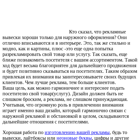
Кто сказал, что рекламные
вывески хороши только для наружного оформления? Они
отлично вписываются и в интерьере. Это, так же стильно и
модно, как и картины, плюс -это еще одна попытка
разрекламировать свой товар или услугу. Так сказать, еще
ближе познакомить посетителя с вашим ассортиментом. Такой
ход будет весьма благоприятен для дальнейшего продвижения
и будет позитивно сказываться на посетителях. Таким образом
привлекая их внимания вы заинтересовываете своих будущих
клиентов. Чем лучше реклама, тем больше клиентов.
Ваша цель, как можно гармоничнее и интереснее подать
посетителю свой товар(услугу). Дизайн должен быть не
слишком броским, а реклама, не слишком принуждающая.
Учитывая, что огромную роль в привлечении внимания
играет именно ваш дизайн, который гармонично связан с
наружной рекламой и обстановкой в целом, складываются
дальнейшие отношения с посетителями.
Хорошая работа по
изготовлению вашей рекламы
, будь то
вывески, лайтбоксы или
неоновые буквы
, цифры и другие