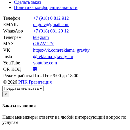
Сделать заказ
Политика конфиденциальности
Телефон
+7 (918) 0 812 912
EMAIL
pr.grav@gmail.com
WhatsApp
+7 (918) 081 29 12
Телеграм
telegram
MAX
GRAVITY
VK
https://vk.com/reklama_gravity
Insta
@reklama_gravity_ru
YouTube
youtube.com
QR-КОД
Режим работы
Пн - Пт c 9:00 до 18:00
© 2026
РПК Гравитация
×
Заказать звонок
Наши менеджеры ответят на любой интересующий вопрос по
услугам