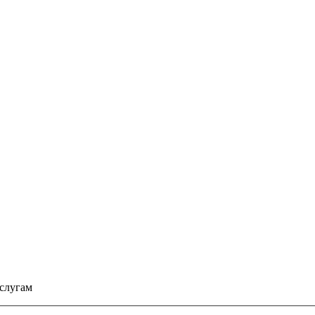
слугам