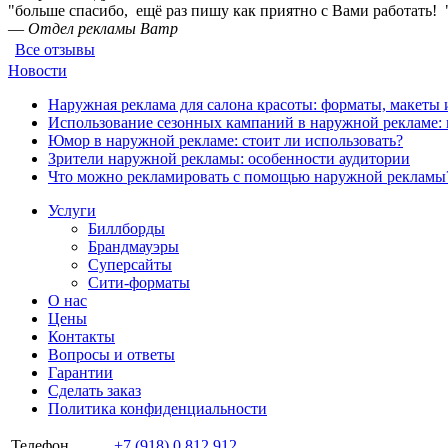
"больше спасибо, ещё раз пишу как приятно с Вами работать! 
—
Отдел рекламы Ватр
Все отзывы
Новости
Наружная реклама для салона красоты: форматы, макеты 
Использование сезонных кампаний в наружной рекламе: к
Юмор в наружной рекламе: стоит ли использовать?
Зрители наружной рекламы: особенности аудитории
Что можно рекламировать с помощью наружной рекламы
Услуги
Биллборды
Брандмауэры
Суперсайты
Сити-форматы
О нас
Цены
Контакты
Вопросы и ответы
Гарантии
Сделать заказ
Политика конфиденциальности
Телефон
+7 (918) 0 812 912