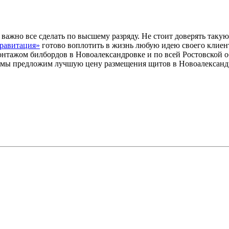
жно все сделать по высшему разряду. Не стоит доверять такую 
Гравитация»
готово воплотить в жизнь любую идею своего клиен
онтажом билбордов в Новоалександровке и по всей Ростовской о
 мы предложим лучшую цену размещения щитов в Новоалександ