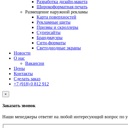
Разработка дизайн-макета
Широкоформатная печать
Размещение наружной рекламы
Карта поверхностей
Рекламные щиты
Призмы и скроллеры
Суперсайты
Брандмауэры
Сити-форматы
Светодиодные экраны
Новости
О нас
Вакансии
Цены
Контакты
Сделать заказ
+7 (918) 0 812 912
×
Заказать звонок
Наши менеджеры ответят на любой интересующий вопрос по у