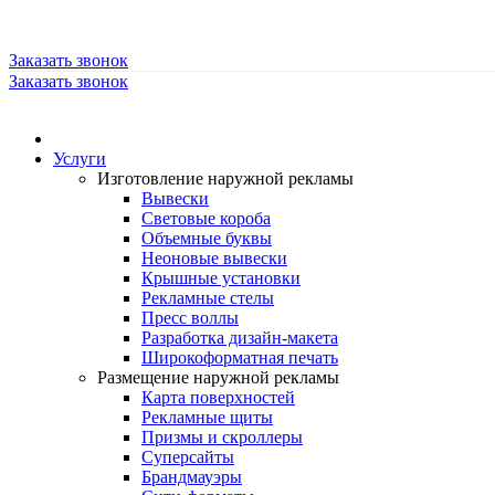
Заказать звонок
Заказать звонок
Услуги
Изготовление наружной рекламы
Вывески
Световые короба
Объемные буквы
Неоновые вывески
Крышные установки
Рекламные стелы
Пресс воллы
Разработка дизайн-макета
Широкоформатная печать
Размещение наружной рекламы
Карта поверхностей
Рекламные щиты
Призмы и скроллеры
Суперсайты
Брандмауэры